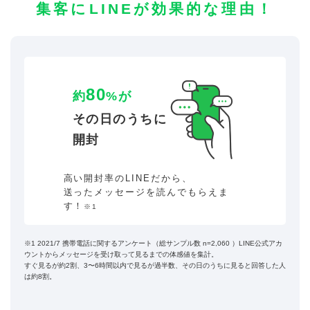
集客にLINEが効果的な理由！
80
約
%が
その日のうちに
開封
高い開封率のLINEだから、
送ったメッセージを読んでもらえま
す！
※1
※1 2021/7 携帯電話に関するアンケート（総サンプル数 n=2,060 ）LINE公式アカ
ウントからメッセージを受け取って見るまでの体感値を集計。
すぐ見るが約2割、3〜6時間以内で見るが過半数、その日のうちに見ると回答した人
は約8割。