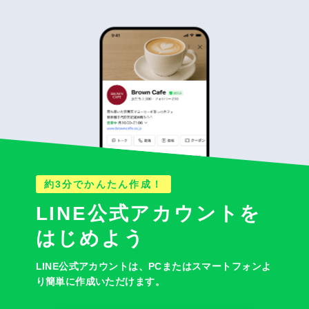
約3分でかんたん作成！
LINE公式アカウントを
はじめよう
LINE公式アカウントは、
PCまたはスマートフォンよ
り簡単に作成いただけます。