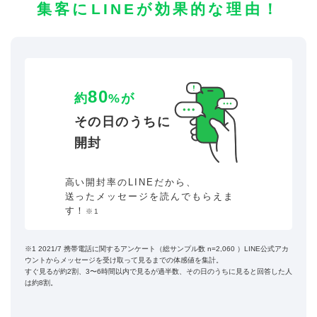
集客にLINEが効果的な理由！
80
約
%が
その日のうちに
開封
高い開封率のLINEだから、
送ったメッセージを読んでもらえま
す！
※1
※1 2021/7 携帯電話に関するアンケート（総サンプル数 n=2,060 ）LINE公式アカ
ウントからメッセージを受け取って見るまでの体感値を集計。
すぐ見るが約2割、3〜6時間以内で見るが過半数、その日のうちに見ると回答した人
は約8割。