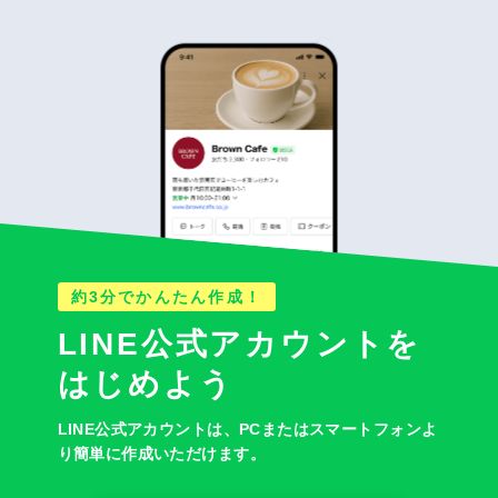
約3分でかんたん作成！
LINE公式アカウントを
はじめよう
LINE公式アカウントは、
PCまたはスマートフォンよ
り簡単に作成いただけます。